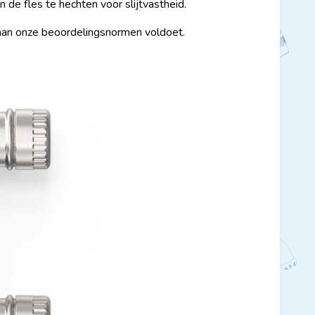
de fles te hechten voor slijtvastheid.
 aan onze beoordelingsnormen voldoet.