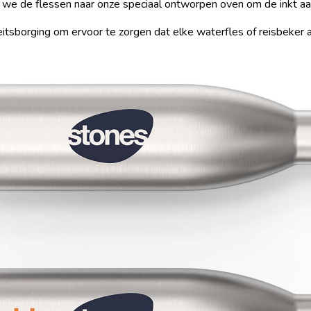
 we de flessen naar onze speciaal ontworpen oven om de inkt aan 
itsborging om ervoor te zorgen dat elke waterfles of reisbeker