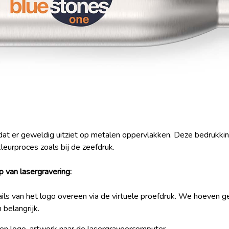
t dat er geweldig uitziet op metalen oppervlakken. Deze bedruk
kleurproces zoals bij de zeefdruk.
 van lasergravering:
ils van het logo overeen via de virtuele proefdruk. We hoeven g
 belangrijk.