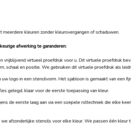
et meerdere kleuren zonder kleurovergangen of schaduwen.
keurige afwerking te garanderen:
 vrijblijvend virtueel proefdruk voor u. Dit virtuele proefdruk b
, schaal en positie. We gebruiken dit virtuele proefdruk als leid
uw logo in een stencilvorm. Het sjabloon is gemaakt van een fijn
es gelegd, klaar voor de eerste toepassing van kleur.
ens de eerste laag aan via een soepele roltechniek die elke keer
e afzonderlijke stencils voor elke kleur. We passen één kleur te