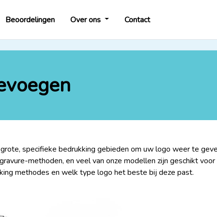
Beoordelingen
Over ons
Contact
oevoegen
rote, specifieke bedrukking gebieden om uw logo weer te geven.
gravure-methoden, en veel van onze modellen zijn geschikt voor 
kking methodes en welk type logo het beste bij deze past.