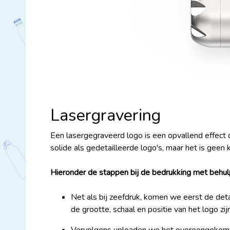
Lasergravering
Een lasergegraveerd logo is een opvallend effec
solide als gedetailleerde logo's, maar het is geen 
Hieronder de stappen bij de bedrukking met behulp
Net als bij zeefdruk, komen we eerst de deta
de grootte, schaal en positie van het logo zijn