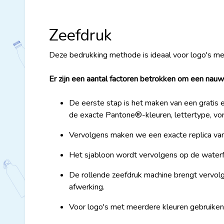
Zeefdruk
Deze bedrukking methode is ideaal voor logo's m
Er zijn een aantal factoren betrokken om een nauw
De eerste stap is het maken van een gratis en
de exacte Pantone®-kleuren, lettertype, vorm
Vervolgens maken we een exacte replica van 
Het sjabloon wordt vervolgens op de waterfl
De rollende zeefdruk machine brengt vervolg
afwerking.
Voor logo's met meerdere kleuren gebruiken w