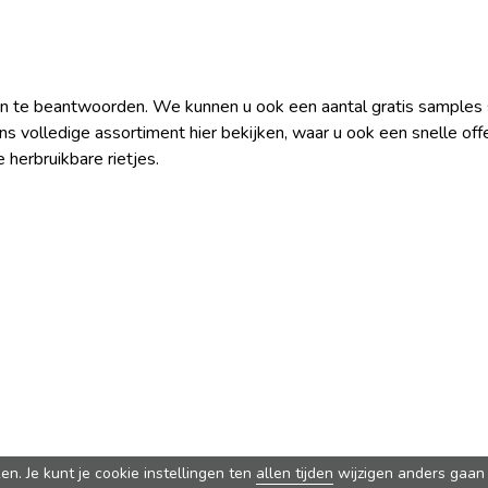
n te beantwoorden. We kunnen u ook een aantal gratis samples
ns volledige assortiment hier bekijken, waar u ook een snelle of
herbruikbare rietjes.
. Je kunt je cookie instellingen ten
allen tijden
wijzigen anders gaan 