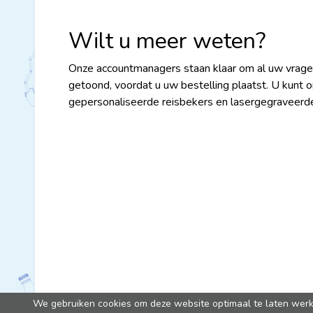
Wilt u meer weten?
Onze accountmanagers staan klaar om al uw vrage
getoond, voordat u uw bestelling plaatst. U kunt o
gepersonaliseerde reisbekers en lasergegraveerde 
We gebruiken cookies om deze website optimaal te laten werken