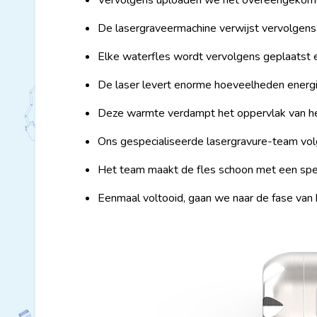
Vervolgens uploaden we het overeengekome
De lasergraveermachine verwijst vervolgens 
Elke waterfles wordt vervolgens geplaatst e
De laser levert enorme hoeveelheden energi
Deze warmte verdampt het oppervlak van het
Ons gespecialiseerde lasergravure-team volg
Het team maakt de fles schoon met een speci
Eenmaal voltooid, gaan we naar de fase van 