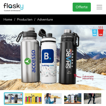
Offerte
Home
Producten
Adventure